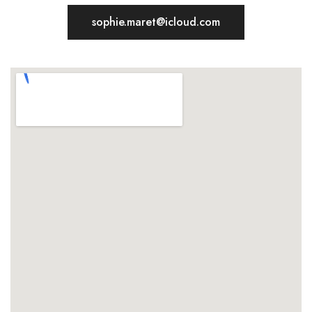
sophie.maret@icloud.com